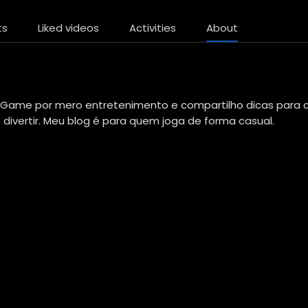
ts
Liked videos
Activities
About
 Game por mero entretenimento e compartilho dicas para
divertir. Meu blog é para quem joga de forma casual.
e