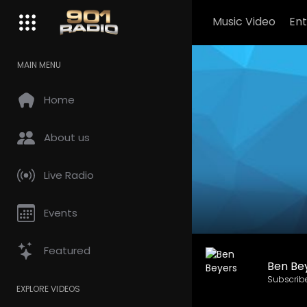
Music Video
En
MAIN MENU
Home
About us
Live Radio
Events
Featured
Ben Be
Subscrib
EXPLORE VIDEOS