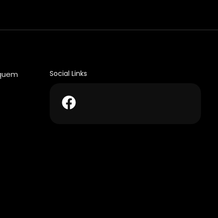
Social Links
 quem