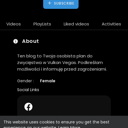
SUBSCRIBE
Videos
PlayLists
Liked videos
Activities
About
Ten blog to Twoja osobista plan do
zwycięstwa w Vulkan Vegas. Podkreślam
możliwości i informuję przed zagrożeniami.
Gender :
Female
Social Links
This website uses cookies to ensure you get the best
experience on our website.
Learn More